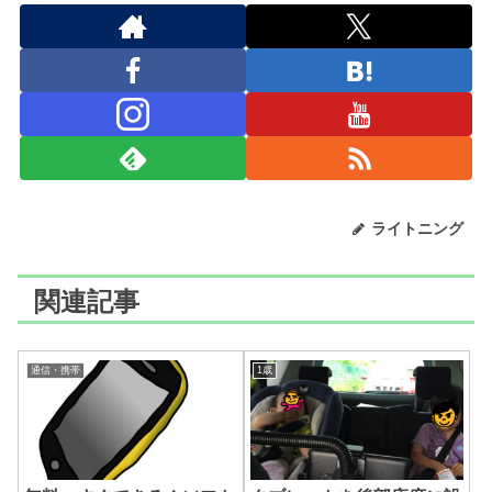
ライトニング
関連記事
通信・携帯
1歳