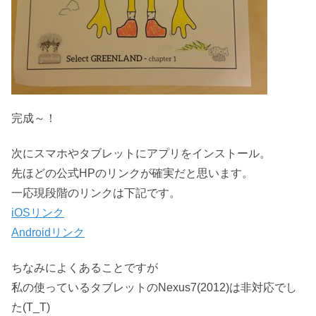
完成～！
次にスマホやタブレットにアプリをインストール。
先ほどの公式HPのリンクが確実だと思います。
一応現段階のリンクは下記です。
iOSリンク
Androidリンク
ちなみによくあることですが
私の使っているタブレットのNexus7(2012)は非対応でし
た(T_T)