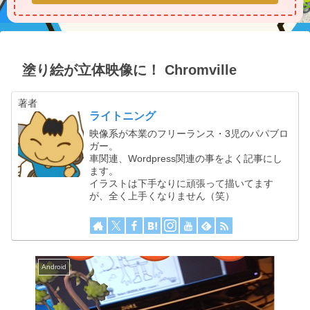
塗り絵が立体映像に！ Chromville
著者
ライトニング
映像系が本業のフリーランス・3児のパパブロ
ガー。
車関連、Wordpress関連の事をよく記事にし
ます。
イラストは下手なりに頑張って描いてます
が、全く上手くなりません（笑）
Android