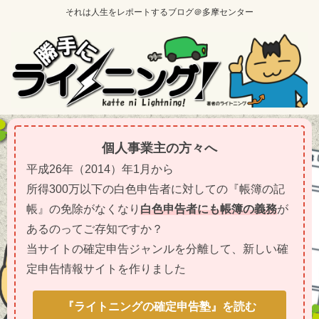
それは人生をレポートするブログ＠多摩センター
個人事業主の方々へ
平成26年（2014）年1月から
所得300万以下の白色申告者に対しての『帳簿の記
帳』の免除がなくなり
白色申告者にも帳簿の義務
が
あるのってご存知ですか？
当サイトの確定申告ジャンルを分離して、新しい確
定申告情報サイトを作りました
『ライトニングの確定申告塾』を読む