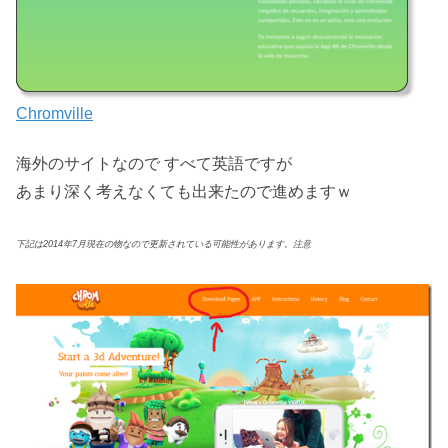
Chromville
海外のサイトなので すべて英語ですが
あまり深く考えなくても出来たので進めますｗ
下記は2014年7月現在の物なので更新されている可能性があります。注意