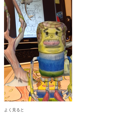
よく見ると