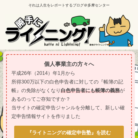
それは人生をレポートするブログ＠多摩センター
個人事業主の方々へ
平成26年（2014）年1月から
所得300万以下の白色申告者に対しての『帳簿の記
帳』の免除がなくなり
白色申告者にも帳簿の義務
が
あるのってご存知ですか？
当サイトの確定申告ジャンルを分離して、新しい確
定申告情報サイトを作りました
『ライトニングの確定申告塾』を読む