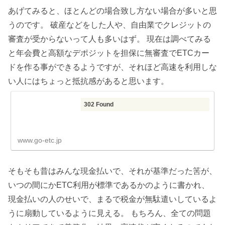
あげてみると、ほとんどの場合致し方ない場合が多いと思
うのです。 破産などをした人や、自由業でクレジットの
審査が受からないって人も多いはず。 現在は調べてみる
と年会費と高額なデポジットを担保に無審査でETCカー
ドを作る事ができるようですが、それほど高速を利用しな
い人にはちょっと抵抗感があると思います。
302 Found
www.go-etc.jp
そもそも昔はみんな現金払いで、それが基準だった筈が、
いつの間にかETC利用が標準であるかのように書かれ、
現金払いの人のせいで、まるで税金が無駄遣いしているよ
うに扇動しているように見える。 もちろん、全ての問題