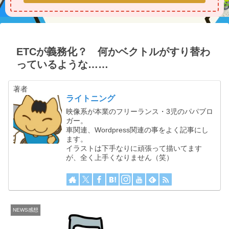
ETCが義務化？ 何かベクトルがすり替わ
っているような……
著者
ライトニング
映像系が本業のフリーランス・3児のパパブロ
ガー。
車関連、Wordpress関連の事をよく記事にし
ます。
イラストは下手なりに頑張って描いてます
が、全く上手くなりません（笑）
NEWS感想