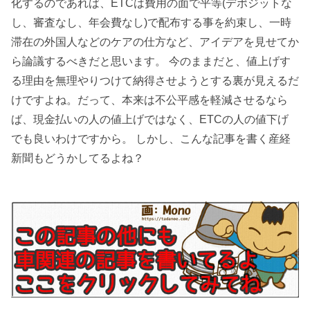
化するのであれば、ETCは費用の面で平等(デポジットな
し、審査なし、年会費なし)で配布する事を約束し、一時
滞在の外国人などのケアの仕方など、アイデアを見せてか
ら論議するべきだと思います。 今のままだと、値上げす
る理由を無理やりつけて納得させようとする裏が見えるだ
けですよね。だって、本来は不公平感を軽減させるなら
ば、現金払いの人の値上げではなく、ETCの人の値下げ
でも良いわけですから。 しかし、こんな記事を書く産経
新聞もどうかしてるよね？