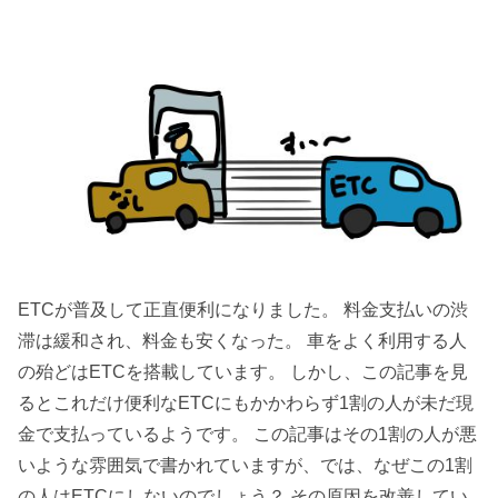
ETCが普及して正直便利になりました。 料金支払いの渋
滞は緩和され、料金も安くなった。 車をよく利用する人
の殆どはETCを搭載しています。 しかし、この記事を見
るとこれだけ便利なETCにもかかわらず1割の人が未だ現
金で支払っているようです。 この記事はその1割の人が悪
いような雰囲気で書かれていますが、では、なぜこの1割
の人はETCにしないのでしょう？ その原因を改善してい