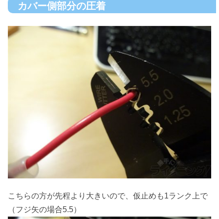
カバー側部分の圧着
こちらの方が先程より大きいので、仮止めも1ランク上で
（フジ矢の場合5.5）