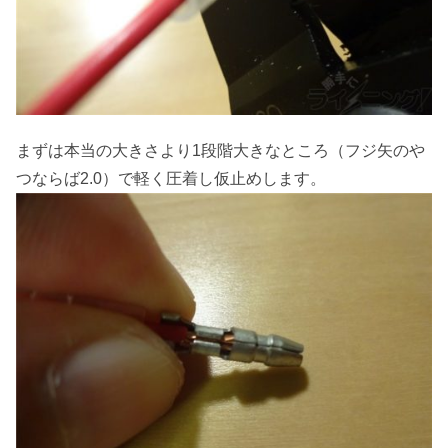
まずは本当の大きさより1段階大きなところ（フジ矢のや
つならば2.0）で軽く圧着し仮止めします。