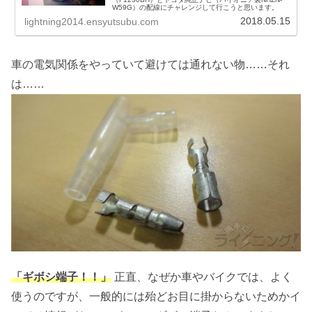
W59G）の配線にチャレンジして行こうと思います。
2018.05.15
lightning2014.ensyutsubu.com
車の電気関係をやっていて避けては通れない物……それ
は……
「ギボシ端子！！」
正直、なぜか車やバイクでは、よく
使うのですが、一般的には殆どお目に掛からないためかイ