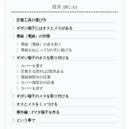
目次
圧着工具の選び方
ギボシ端子にはオスとメスがある
導線（電線）の作業
導線（電線）の皮を剥く
導線をねじってUの字に曲げる
ギボシ端子のオスを取り付ける
カバーを通す
圧着する部分は2箇所ある
電線側部分の圧着
カバー側部分の圧着
カバーを戻す
ギボシ端子のメスを取り付ける
オスとメスをくっつける
番外編：2マタ端子を作る
という事で