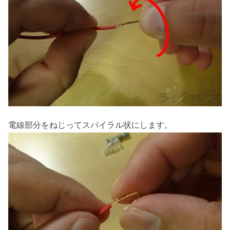
電線部分をねじってスパイラル状にします。