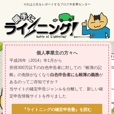
それは人生をレポートするブログ＠多摩センター
個人事業主の方々へ
平成26年（2014）年1月から
所得300万以下の白色申告者に対しての『帳簿の記
帳』の免除がなくなり
白色申告者にも帳簿の義務
が
あるのってご存知ですか？
当サイトの確定申告ジャンルを分離して、新しい確
定申告情報サイトを作りました
『ライトニングの確定申告塾』を読む