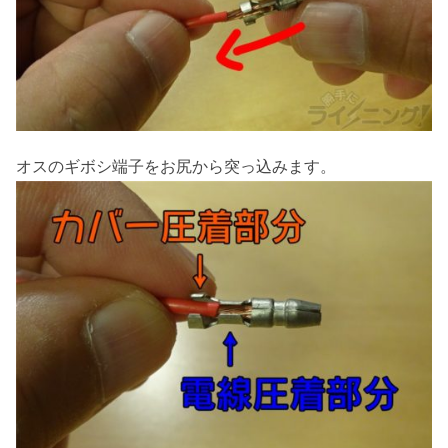
オスのギボシ端子をお尻から突っ込みます。