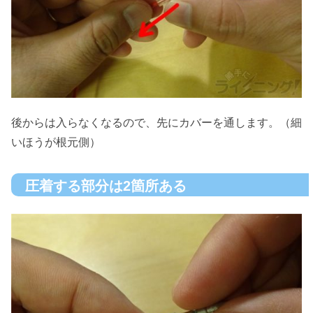
後からは入らなくなるので、先にカバーを通します。（細
いほうが根元側）
圧着する部分は2箇所ある