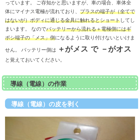
っています。 ご存知かと思いますが、車の場合、車体全
体にマイナス電極が流れており、
プラスの端子が（全てで
はないが）ボディに通じる金具に触れるとショート
してし
まいます。 なので
バッテリーから流れる＋電極側にはギ
ボシ端子の「メス」側
になるように取り付けないといけま
＋がメス で －がオス
せん。 バッテリー側は
と覚えておいてください。
導線（電線）の作業
導線（電線）の皮を剥く