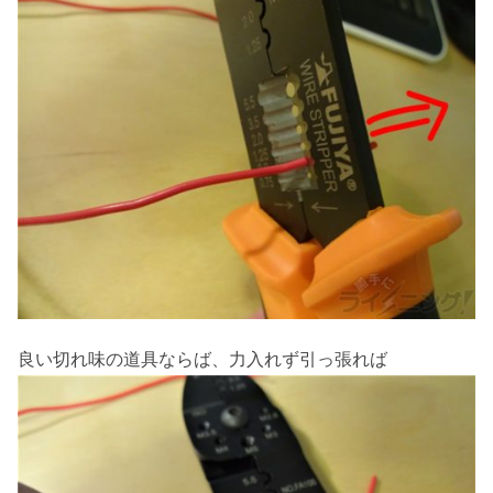
良い切れ味の道具ならば、力入れず引っ張れば