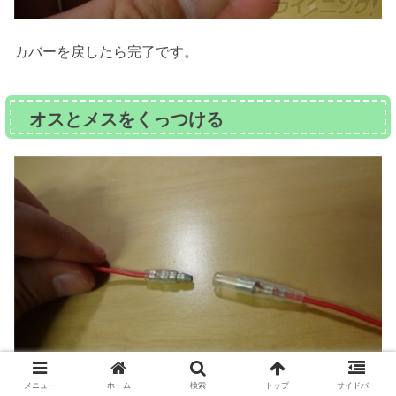
カバーを戻したら完了です。
オスとメスをくっつける
メニュー
ホーム
検索
トップ
サイドバー