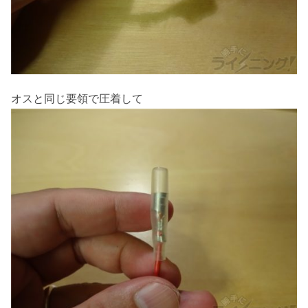
オスと同じ要領で圧着して