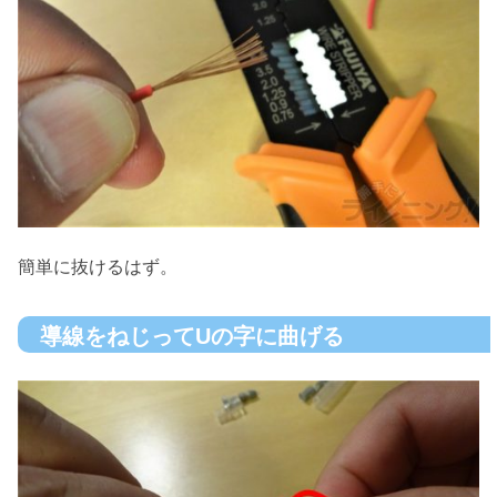
簡単に抜けるはず。
導線をねじってUの字に曲げる