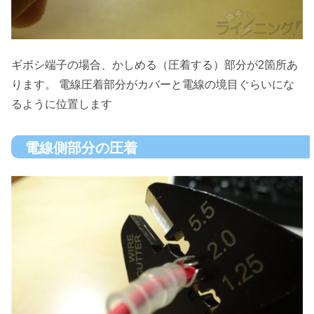
ギボシ端子の場合、かしめる（圧着する）部分が2箇所あ
ります。 電線圧着部分がカバーと電線の境目ぐらいにな
るように位置します
電線側部分の圧着