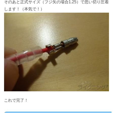
そのあと正式サイズ（フジ矢の場合1.25）で思い切り圧着
します！（本気で！）
これで完了！