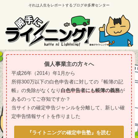
それは人生をレポートするブログ＠多摩センター
個人事業主の方々へ
平成26年（2014）年1月から
所得300万以下の白色申告者に対しての『帳簿の記
帳』の免除がなくなり
白色申告者にも帳簿の義務
が
あるのってご存知ですか？
当サイトの確定申告ジャンルを分離して、新しい確
定申告情報サイトを作りました
『ライトニングの確定申告塾』を読む