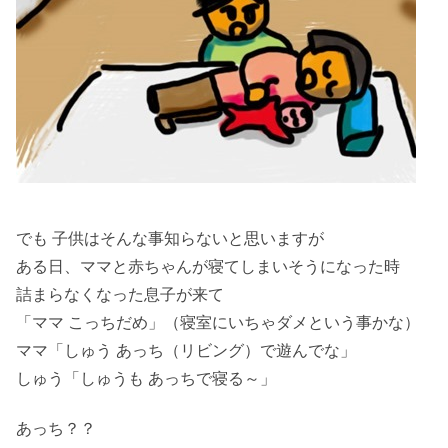
でも 子供はそんな事知らないと思いますが
ある日、ママと赤ちゃんが寝てしまいそうになった時
詰まらなくなった息子が来て
「ママ こっちだめ」（寝室にいちゃダメという事かな）
ママ「しゅう あっち（リビング）で遊んでな」
しゅう「しゅうも あっちで寝る～」
あっち？？