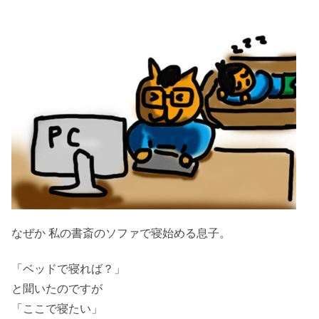
なぜか 私の書斎のソファで寝始める息子。
「ベッドで寝れば？」
と聞いたのですが
「ここで寝たい」