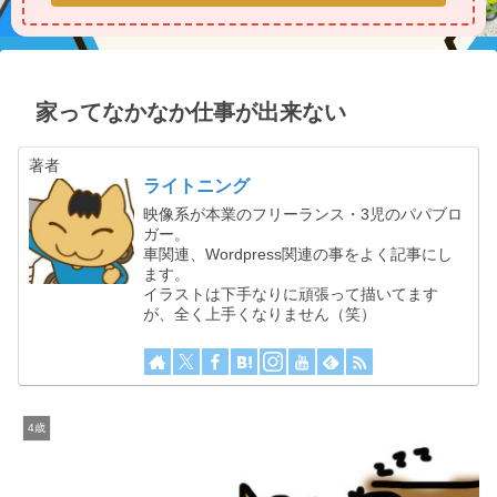
家ってなかなか仕事が出来ない
著者
ライトニング
映像系が本業のフリーランス・3児のパパブロ
ガー。
車関連、Wordpress関連の事をよく記事にし
ます。
イラストは下手なりに頑張って描いてます
が、全く上手くなりません（笑）
4歳